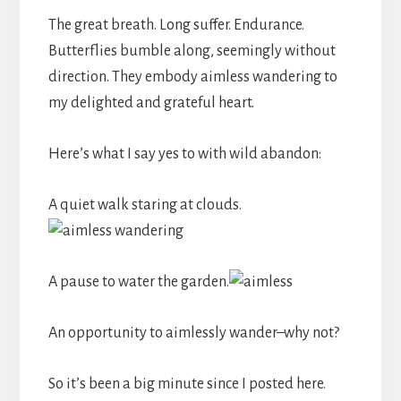
The great breath. Long suffer. Endurance.
Butterflies bumble along, seemingly without
direction. They embody aimless wandering to
my delighted and grateful heart.
Here’s what I say yes to with wild abandon:
A quiet walk staring at clouds.
A pause to water the garden.
An opportunity to aimlessly wander–why not?
So it’s been a big minute since I posted here.