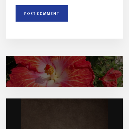
Amy Elizabeth’s bio