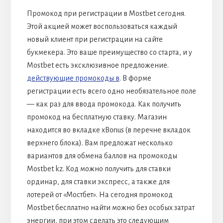
Промокод при регистрации в Mostbet сегодня.
Этой акцией может воспользоваться каждый
новый клиент при регистрации на сайте
букмекера. Это ваше преимущество со старта, и у
Mostbet есть эксклюзивное предложение.
действующие промокоды в
. В форме
регистрации есть всего одно необязательное поле
— как раз для ввода промокода. Как получить
промокод на бесплатную ставку. Магазин
находится во вкладке xBonus (в перечне вкладок
верхнего блока). Вам предложат несколько
вариантов для обмена баллов на промокоды
Mostbet kz. Код можно получить для ставки
ординар, для ставки экспресс, а также для
лотерей от «Мостбет». На сегодня промокод
Mostbet бесплатно найти можно без особых затрат
энергии, при этом сделать это следующим