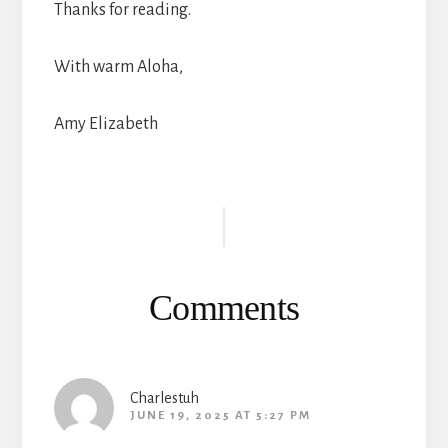
Thanks for reading.
With warm Aloha,
Amy Elizabeth
Reader
Interactions
Comments
Charlestuh
JUNE 19, 2025 AT 5:27 PM